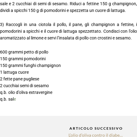
sale e 2 cucchiai di semi di sesamo. Riduci a fettine 150 g champignon,
dividi a spicchi 150 g di pomodorini e spezzetta un cuore di lattuga.
3) Raccogli in una ciotola il pollo, il pane, gli champignon a fettine, i
pomodorini a spicchi e il cuore di lattuga spezzettato. Condisci con l’olio
aromatizzato al limone e servi l’insalata di pollo con crostini e sesamo.
600 grammi petto di pollo
150 grammi pomodorini
150 grammi funghi champignon
1 lattuga cuore
2 fette pane pugliese
2 cucchiai semi di sesamo
q.b. olio d’oliva extravergine
q.b. sal
e
Su
ARTICOLO SUCCESSIVO
L’olio d’oliva contro il diabete