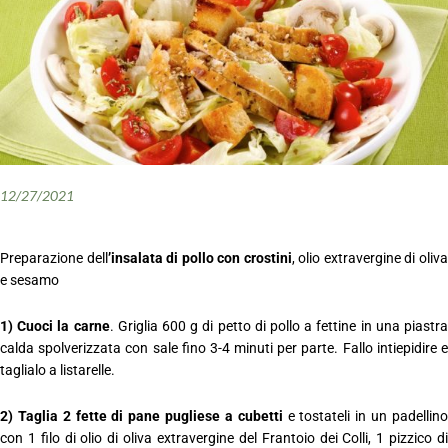
12/27/2021
Preparazione dell
’insalata di pollo con crostini
, olio extravergine di oliv
e sesamo
1) Cuoci la carne
. Griglia 600 g di petto di pollo a fettine in una piastr
calda spolverizzata con sale fino 3-4 minuti per parte. Fallo intiepidire e
taglialo a listarelle.
2) Taglia 2 fette di pane pugliese a cubetti
e tostateli in un padellin
con 1 filo di olio di oliva extravergine del Frantoio dei Colli, 1 pizzico di