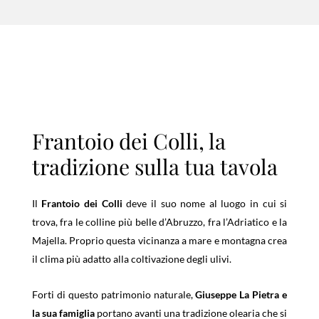
Frantoio dei Colli, la
tradizione sulla tua tavola
Il
Frantoio dei Colli
deve il suo nome al luogo in cui si
trova, fra le colline più belle d’Abruzzo, fra l’Adriatico e la
Majella. Proprio questa vicinanza a mare e montagna crea
il clima più adatto alla coltivazione degli ulivi.
Forti di questo patrimonio naturale,
Giuseppe La Pietra e
la sua famiglia
portano avanti una tradizione olearia che si