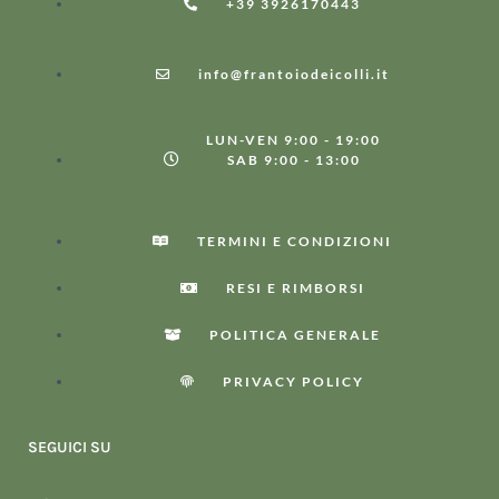
+39 3926170443
info@frantoiodeicolli.it
LUN-VEN 9:00 - 19:00
SAB 9:00 - 13:00
TERMINI E CONDIZIONI
RESI E RIMBORSI
POLITICA GENERALE
PRIVACY POLICY
SEGUICI SU
F