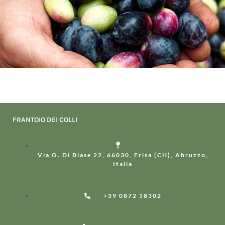
FRANTOIO DEI COLLI
Via O. Di Biase 22, 66030, Frisa (CH), Abruzzo,
Italia
+39 0872 58302