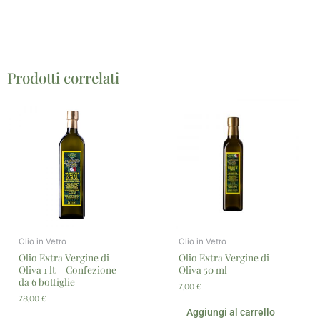
Prodotti correlati
Olio in Vetro
Olio in Vetro
Olio Extra Vergine di
Olio Extra Vergine di
Oliva 1 lt – Confezione
Oliva 50 ml
da 6 bottiglie
7,00
€
78,00
€
Aggiungi al carrello